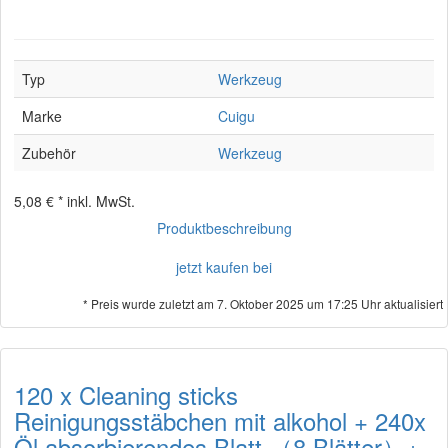
Typ
Werkzeug
Marke
Cuigu
Zubehör
Werkzeug
5,08 € *
inkl. MwSt.
Produktbeschreibung
jetzt kaufen bei
* Preis wurde zuletzt am 7. Oktober 2025 um 17:25 Uhr aktualisiert
120 x Cleaning sticks
Reinigungsstäbchen mit alkohol + 240x
Öl absorbierendes Blatt （8 Blätter）+