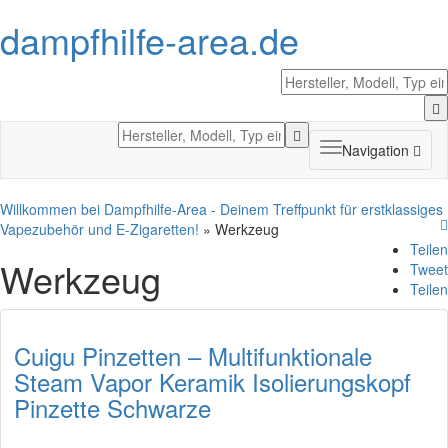
dampfhilfe-area.de
Toggle
Navigation
navigation
Willkommen bei Dampfhilfe-Area - Deinem Treffpunkt für erstklassiges
Vapezubehör und E-Zigaretten!
» Werkzeug
Teilen
Werkzeug
Tweet
Teilen
Cuigu Pinzetten – Multifunktionale
Steam Vapor Keramik Isolierungskopf
Pinzette Schwarze