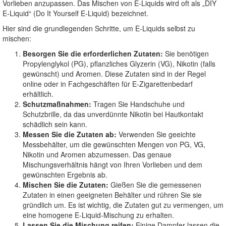
Vorlieben anzupassen. Das Mischen von E-Liquids wird oft als „DIY
E-Liquid“ (Do It Yourself E-Liquid) bezeichnet.
Hier sind die grundlegenden Schritte, um E-Liquids selbst zu
mischen:
Besorgen Sie die erforderlichen Zutaten:
Sie benötigen
Propylenglykol (PG), pflanzliches Glyzerin (VG), Nikotin (falls
gewünscht) und Aromen. Diese Zutaten sind in der Regel
online oder in Fachgeschäften für E-Zigarettenbedarf
erhältlich.
Schutzmaßnahmen:
Tragen Sie Handschuhe und
Schutzbrille, da das unverdünnte Nikotin bei Hautkontakt
schädlich sein kann.
Messen Sie die Zutaten ab:
Verwenden Sie geeichte
Messbehälter, um die gewünschten Mengen von PG, VG,
Nikotin und Aromen abzumessen. Das genaue
Mischungsverhältnis hängt von Ihren Vorlieben und dem
gewünschten Ergebnis ab.
Mischen Sie die Zutaten:
Gießen Sie die gemessenen
Zutaten in einen geeigneten Behälter und rühren Sie sie
gründlich um. Es ist wichtig, die Zutaten gut zu vermengen, um
eine homogene E-Liquid-Mischung zu erhalten.
Lassen Sie die Mischung reifen:
Einige Dampfer lassen die