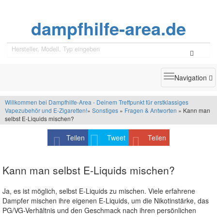
dampfhilfe-area.de
Toggle
Navigation
navigatio
Willkommen bei Dampfhilfe-Area - Deinem Treffpunkt für erstklassiges
Vapezubehör und E-Zigaretten!
»
Sonstiges
»
Fragen & Antworten
» Kann man
selbst E-Liquids mischen?
Teilen
Tweet
Teilen
Kann man selbst E-Liquids mischen?
Ja, es ist möglich, selbst E-Liquids zu mischen. Viele erfahrene
Dampfer mischen ihre eigenen E-Liquids, um die Nikotinstärke, das
PG/VG-Verhältnis und den Geschmack nach ihren persönlichen