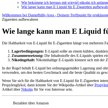
Wie bekomme ich herraus mit wieviel nikotin ich anfange
Wie lange kann man E Liquid für E Zigaretten aufbewah
Willkommen bei Dampfhilfe-Area - Deinem Treffpunkt für erstklassi
Zigaretten aufbewahren
Wie lange kann man E Liquid f
Die Haltbarkeit von E-Liquid für E-Zigaretten hängt von mehreren Fa
Lagerbedingungen:
E-Liquid sollte an einem kühlen, dunklen
Zusammensetzung:
Die Inhaltsstoffe des E-Liquids spielen e
Nikotingehalt:
Nikotinhaltige E-Liquids können sich mit der Z
In der Regel behält E-Liquid bei ordnungsgemäßer Lagerung und ohne 
verwenden, um den besten Geschmack und die beste Qualität zu gewähr
Wenn Sie sich für die Haltbarkeit von E-Liquid für E-Zigaretten inter
Propylenglykol, dann könnte Sie der Wikipedia-Artikel über
Propylen
Artikel über
Nikotin
für Sie von Interesse sein.
Bezahlen über Amazon