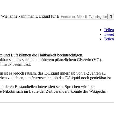
 Wie lange kann man E Liquid für E
Teilen
Tweet
Teilen
e und Luft können die Haltbarkeit beeinträchtigen.
ltbar sein als solche mit höherem pflanzlichem Glyzerin (VG).
chmack beeinflusst.
 ist es jedoch ratsam, das E-Liquid innerhalb von 1-2 Jahren zu
n zu achten, um festzustellen, ob das E-Liquid noch genießbar ist.
d deren Bestandteilen interessiert sein. Sprechen wir über
 Nikotin sich im Laufe der Zeit verändert, könnte der Wikipedia-