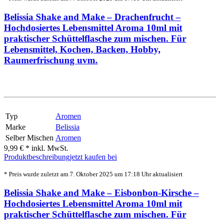
Belissia Shake and Make – Drachenfrucht –
Hochdosiertes Lebensmittel Aroma 10ml mit
praktischer Schüttelflasche zum mischen. Für
Lebensmittel, Kochen, Backen, Hobby,
Raumerfrischung uvm.
Typ
Aromen
Marke
Belissia
Selber Mischen
Aromen
9,99 € *
inkl. MwSt.
Produktbeschreibung
jetzt kaufen bei
* Preis wurde zuletzt am 7. Oktober 2025 um 17:18 Uhr aktualisiert
Belissia Shake and Make – Eisbonbon-Kirsche –
Hochdosiertes Lebensmittel Aroma 10ml mit
praktischer Schüttelflasche zum mischen. Für