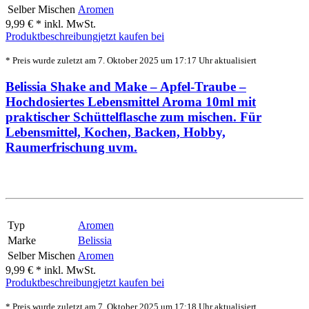
Selber Mischen
Aromen
9,99 € *
inkl. MwSt.
Produktbeschreibung
jetzt kaufen bei
* Preis wurde zuletzt am 7. Oktober 2025 um 17:17 Uhr aktualisiert
Belissia Shake and Make – Apfel-Traube –
Hochdosiertes Lebensmittel Aroma 10ml mit
praktischer Schüttelflasche zum mischen. Für
Lebensmittel, Kochen, Backen, Hobby,
Raumerfrischung uvm.
Typ
Aromen
Marke
Belissia
Selber Mischen
Aromen
9,99 € *
inkl. MwSt.
Produktbeschreibung
jetzt kaufen bei
* Preis wurde zuletzt am 7. Oktober 2025 um 17:18 Uhr aktualisiert