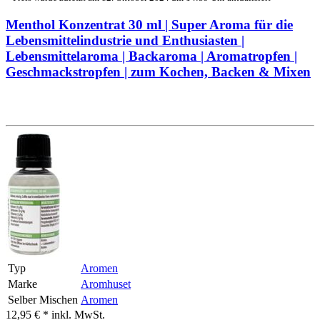
Menthol Konzentrat 30 ml | Super Aroma für die
Lebensmittelindustrie und Enthusiasten |
Lebensmittelaroma | Backaroma | Aromatropfen |
Geschmackstropfen | zum Kochen, Backen & Mixen
Typ
Aromen
Marke
Aromhuset
Selber Mischen
Aromen
12,95 € *
inkl. MwSt.