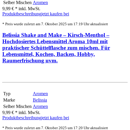
Selber Mischen
Aromen
9,99 € *
inkl. MwSt.
Produktbeschreibung
jetzt kaufen bei
* Preis wurde zuletzt am 7. Oktober 2025 um 17:19 Uhr aktualisiert
Belissia Shake and Make – Kirsch-Menthol –
Hochdosiertes Lebensmittel Aroma 10ml mit
praktischer Schüttelflasche zum mischen. Für
Lebensmittel, Kochen, Backen, Hobby,
Raumerfrischung uvm.
Typ
Aromen
Marke
Belissia
Selber Mischen
Aromen
9,99 € *
inkl. MwSt.
Produktbeschreibung
jetzt kaufen bei
* Preis wurde zuletzt am 7. Oktober 2025 um 17:20 Uhr aktualisiert