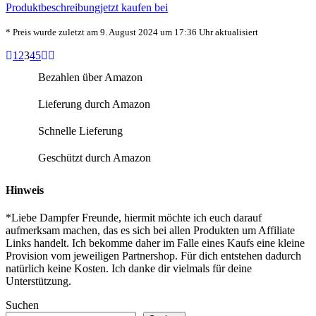
Produktbeschreibung
jetzt kaufen bei
* Preis wurde zuletzt am 9. August 2024 um 17:36 Uhr aktualisiert
1
2
3
4
5
Bezahlen über Amazon
Lieferung durch Amazon
Schnelle Lieferung
Geschützt durch Amazon
Hinweis
*Liebe Dampfer Freunde, hiermit möchte ich euch darauf
aufmerksam machen, das es sich bei allen Produkten um Affiliate
Links handelt. Ich bekomme daher im Falle eines Kaufs eine kleine
Provision vom jeweiligen Partnershop. Für dich entstehen dadurch
natürlich keine Kosten. Ich danke dir vielmals für deine
Unterstützung.
Suchen