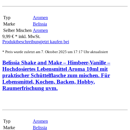
Typ
Aromen
Marke
Belissia
Selber Mischen
Aromen
9,99 € *
inkl. MwSt.
Produktbeschreibung
jetzt kaufen bei
* Preis wurde zuletzt am 7. Oktober 2025 um 17:17 Uhr aktualisiert
Belissia Shake and Make – Himbeer-Vanille –
Hochdosiertes Lebensmittel Aroma 10ml mit
praktischer Schüttelflasche zum mischen. Für
Lebensmittel, Kochen, Backen, Hobby,
Raumerfrischung uvm.
Typ
Aromen
Marke
Belissia