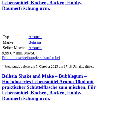
Lebensmittel, Kochen, Backen, Hobby,
Raumerfrischung uvm.
Typ
Aromen
Marke
Belissia
Selber Mischen
Aromen
9,99 € *
inkl. MwSt.
Produktbeschreibung
jetzt kaufen bei
* Preis wurde zuletzt am 7. Oktober 2025 um 17:18 Uhr aktualisiert
Belissia Shake and Make – Bubblegum –
Hochdosiertes Lebensmittel Aroma 10ml mit
praktischer Schüttelflasche zum mischen. Für
Lebensmittel, Kochen, Backen, Hobby,
Raumerfrischung uvm.