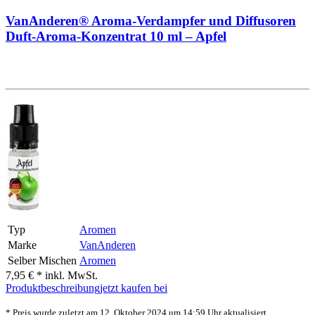
VanAnderen® Aroma-Verdampfer und Diffusoren
Duft-Aroma-Konzentrat 10 ml – Apfel
Typ
Aromen
Marke
VanAnderen
Selber Mischen
Aromen
7,95 € *
inkl. MwSt.
Produktbeschreibung
jetzt kaufen bei
* Preis wurde zuletzt am 12. Oktober 2024 um 14:59 Uhr aktualisiert