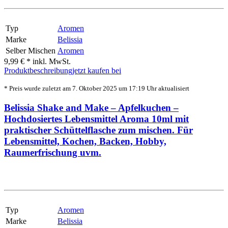
Typ
Aromen
Marke
Belissia
Selber Mischen
Aromen
9,99 € *
inkl. MwSt.
Produktbeschreibung
jetzt kaufen bei
* Preis wurde zuletzt am 7. Oktober 2025 um 17:19 Uhr aktualisiert
Belissia Shake and Make – Apfelkuchen –
Hochdosiertes Lebensmittel Aroma 10ml mit
praktischer Schüttelflasche zum mischen. Für
Lebensmittel, Kochen, Backen, Hobby,
Raumerfrischung uvm.
Typ
Aromen
Marke
Belissia