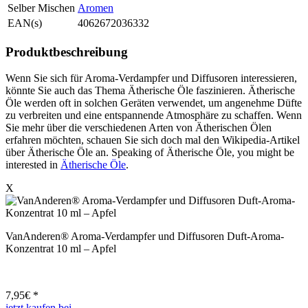
Selber Mischen
Aromen
EAN(s)
4062672036332
Produktbeschreibung
Wenn Sie sich für Aroma-Verdampfer und Diffusoren interessieren,
könnte Sie auch das Thema Ätherische Öle faszinieren. Ätherische
Öle werden oft in solchen Geräten verwendet, um angenehme Düfte
zu verbreiten und eine entspannende Atmosphäre zu schaffen. Wenn
Sie mehr über die verschiedenen Arten von Ätherischen Ölen
erfahren möchten, schauen Sie sich doch mal den Wikipedia-Artikel
über Ätherische Öle an. Speaking of Ätherische Öle, you might be
interested in
Ätherische Öle
.
X
VanAnderen® Aroma-Verdampfer und Diffusoren Duft-Aroma-
Konzentrat 10 ml – Apfel
7,95
€ *
jetzt kaufen bei