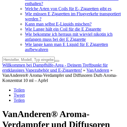
enthalten?
Welche Arten von Coils für E- Zigaretten gibt es
Wie müssen E Zigaretten im Flugverkehr transportiert
werden ?
Kann man selbst E-Liquids mischen?
Wie Lange hält ein Coil für die E Zigarette
Wie bekomme ich herraus mit wieviel nikotin ich
anfangen muss bei der E Zigarette
Wie lange kann man E Liquid für E Zigaretten
aufbewahren
Willkommen bei Dampfhilfe-Area - Deinem Treffpunkt für
erstklassiges Vapezubehör und E-Zigaretten!
»
VanAnderen
»
VanAnderen® Aroma-Verdampfer und Diffusoren Duft-Aroma-
Konzentrat 10 ml – Apfel
Teilen
Tweet
Teilen
VanAnderen® Aroma-
Verdampfer und Diffusoren