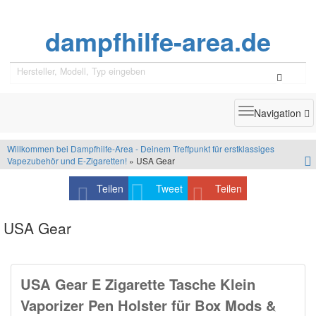
dampfhilfe-area.de
Toggle
Navigation
navigatio
Willkommen bei Dampfhilfe-Area - Deinem Treffpunkt für erstklassiges
Vapezubehör und E-Zigaretten!
» USA Gear
Teilen
Tweet
Teilen
USA Gear
USA Gear E Zigarette Tasche Klein
Vaporizer Pen Holster für Box Mods &