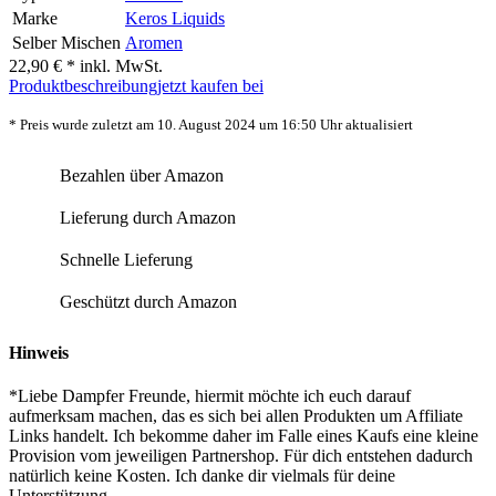
Marke
Keros Liquids
Selber Mischen
Aromen
22,90 € *
inkl. MwSt.
Produktbeschreibung
jetzt kaufen bei
* Preis wurde zuletzt am 10. August 2024 um 16:50 Uhr aktualisiert
Bezahlen über Amazon
Lieferung durch Amazon
Schnelle Lieferung
Geschützt durch Amazon
Hinweis
*Liebe Dampfer Freunde, hiermit möchte ich euch darauf
aufmerksam machen, das es sich bei allen Produkten um Affiliate
Links handelt. Ich bekomme daher im Falle eines Kaufs eine kleine
Provision vom jeweiligen Partnershop. Für dich entstehen dadurch
natürlich keine Kosten. Ich danke dir vielmals für deine
Unterstützung.