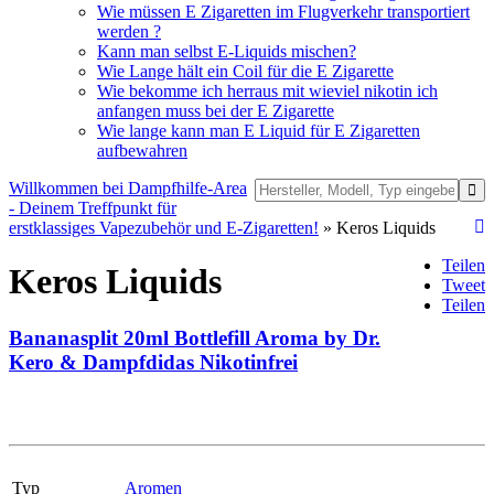
Wie müssen E Zigaretten im Flugverkehr transportiert
werden ?
Kann man selbst E-Liquids mischen?
Wie Lange hält ein Coil für die E Zigarette
Wie bekomme ich herraus mit wieviel nikotin ich
anfangen muss bei der E Zigarette
Wie lange kann man E Liquid für E Zigaretten
aufbewahren
Willkommen bei Dampfhilfe-Area
- Deinem Treffpunkt für
erstklassiges Vapezubehör und E-Zigaretten!
» Keros Liquids
Teilen
Keros Liquids
Tweet
Teilen
Bananasplit 20ml Bottlefill Aroma by Dr.
Kero & Dampfdidas Nikotinfrei
Typ
Aromen