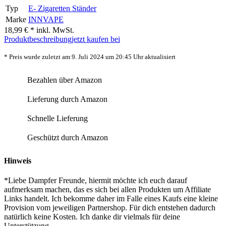
Typ
E- Zigaretten Ständer
Marke
INNVAPE
18,99 € *
inkl. MwSt.
Produktbeschreibung
jetzt kaufen bei
* Preis wurde zuletzt am 9. Juli 2024 um 20:45 Uhr aktualisiert
Bezahlen über Amazon
Lieferung durch Amazon
Schnelle Lieferung
Geschützt durch Amazon
Hinweis
*Liebe Dampfer Freunde, hiermit möchte ich euch darauf
aufmerksam machen, das es sich bei allen Produkten um Affiliate
Links handelt. Ich bekomme daher im Falle eines Kaufs eine kleine
Provision vom jeweiligen Partnershop. Für dich entstehen dadurch
natürlich keine Kosten. Ich danke dir vielmals für deine
Unterstützung.