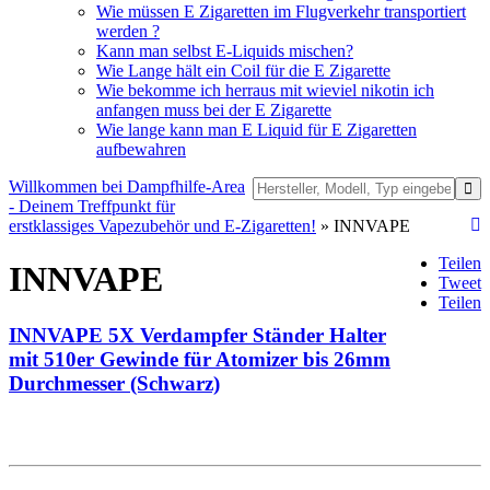
Wie müssen E Zigaretten im Flugverkehr transportiert
werden ?
Kann man selbst E-Liquids mischen?
Wie Lange hält ein Coil für die E Zigarette
Wie bekomme ich herraus mit wieviel nikotin ich
anfangen muss bei der E Zigarette
Wie lange kann man E Liquid für E Zigaretten
aufbewahren
Willkommen bei Dampfhilfe-Area
- Deinem Treffpunkt für
erstklassiges Vapezubehör und E-Zigaretten!
» INNVAPE
Teilen
INNVAPE
Tweet
Teilen
INNVAPE 5X Verdampfer Ständer Halter
mit 510er Gewinde für Atomizer bis 26mm
Durchmesser (Schwarz)