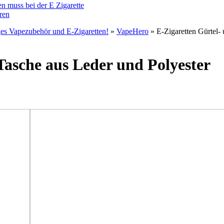
n muss bei der E Zigarette
ren
ges Vapezubehör und E-Zigaretten!
»
VapeHero
» E-Zigaretten Gürtel-
Tasche aus Leder und Polyester