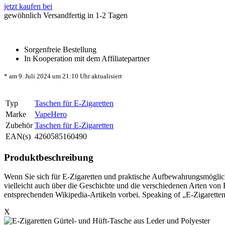
jetzt kaufen bei
gewöhnlich Versandfertig in 1-2 Tagen
Sorgenfreie Bestellung
In Kooperation mit dem Affiliatepartner
* am 9. Juli 2024 um 21:10 Uhr aktualisiert
Typ
Taschen für E-Zigaretten
Marke
VapeHero
Zubehör
Taschen für E-Zigaretten
EAN(s)
4260585160490
Produktbeschreibung
Wenn Sie sich für E-Zigaretten und praktische Aufbewahrungsmöglichk
vielleicht auch über die Geschichte und die verschiedenen Arten von
entsprechenden Wikipedia-Artikeln vorbei. Speaking of „E-Zigaretten
X