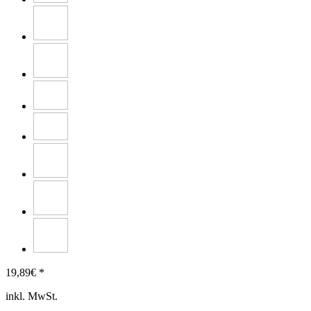
19,89
€ *
inkl. MwSt.