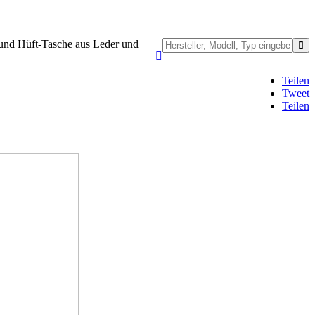
 und Hüft-Tasche aus Leder und
Teilen
Tweet
Teilen