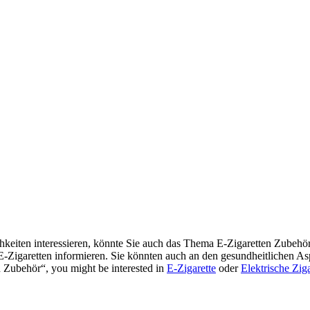
eiten interessieren, könnte Sie auch das Thema E-Zigaretten Zubehör 
 E-Zigaretten informieren. Sie könnten auch an den gesundheitlichen As
 Zubehör“, you might be interested in
E-Zigarette
oder
Elektrische Ziga