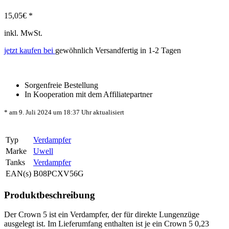
15,05
€ *
inkl. MwSt.
jetzt kaufen bei
gewöhnlich Versandfertig in 1-2 Tagen
Sorgenfreie Bestellung
In Kooperation mit dem Affiliatepartner
* am 9. Juli 2024 um 18:37 Uhr aktualisiert
Typ
Verdampfer
Marke
Uwell
Tanks
Verdampfer
EAN(s)
B08PCXV56G
Produktbeschreibung
Der Crown 5 ist ein Verdampfer, der für direkte Lungenzüge
ausgelegt ist. Im Lieferumfang enthalten ist je ein Crown 5 0,23