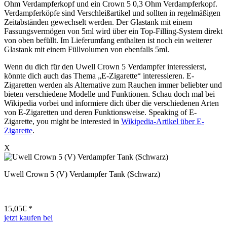
Ohm Verdampferkopf und ein Crown 5 0,3 Ohm Verdampferkopf.
Verdampferköpfe sind Verschleißartikel und sollten in regelmäßigen
Zeitabständen gewechselt werden. Der Glastank mit einem
Fassungsvermögen von 5ml wird über ein Top-Filling-System direkt
von oben befüllt. Im Lieferumfang enthalten ist noch ein weiterer
Glastank mit einem Füllvolumen von ebenfalls 5ml.
Wenn du dich für den Uwell Crown 5 Verdampfer interessierst,
könnte dich auch das Thema „E-Zigarette“ interessieren. E-
Zigaretten werden als Alternative zum Rauchen immer beliebter und
bieten verschiedene Modelle und Funktionen. Schau doch mal bei
Wikipedia vorbei und informiere dich über die verschiedenen Arten
von E-Zigaretten und deren Funktionsweise. Speaking of E-
Zigarette, you might be interested in
Wikipedia-Artikel über E-
Zigarette
.
X
Uwell Crown 5 (V) Verdampfer Tank (Schwarz)
15,05
€ *
jetzt kaufen bei