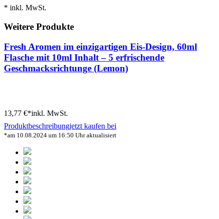
* inkl. MwSt.
Weitere Produkte
Fresh Aromen im einzigartigen Eis-Design, 60ml
Flasche mit 10ml Inhalt – 5 erfrischende
Geschmacksrichtunge (Lemon)
13,77 €*
inkl. MwSt.
Produktbeschreibung
jetzt kaufen bei
*am 10.08.2024 um 16:50 Uhr aktualisiert