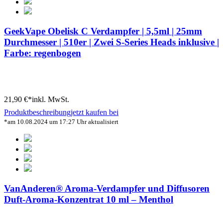
GeekVape Obelisk C Verdampfer | 5,5ml | 25mm
Durchmesser | 510er | Zwei S-Series Heads inklusive |
Farbe: regenbogen
21,90 €*
inkl. MwSt.
Produktbeschreibung
jetzt kaufen bei
*am 10.08.2024 um 17:27 Uhr aktualisiert
VanAnderen® Aroma-Verdampfer und Diffusoren
Duft-Aroma-Konzentrat 10 ml – Menthol