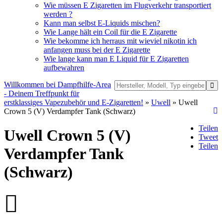
Wie müssen E Zigaretten im Flugverkehr transportiert
werden ?
Kann man selbst E-Liquids mischen?
Wie Lange hält ein Coil für die E Zigarette
Wie bekomme ich herraus mit wieviel nikotin ich
anfangen muss bei der E Zigarette
Wie lange kann man E Liquid für E Zigaretten
aufbewahren
Willkommen bei Dampfhilfe-Area
- Deinem Treffpunkt für
erstklassiges Vapezubehör und E-Zigaretten!
»
Uwell
» Uwell
Crown 5 (V) Verdampfer Tank (Schwarz)
Teilen
Uwell Crown 5 (V)
Tweet
Teilen
Verdampfer Tank
(Schwarz)