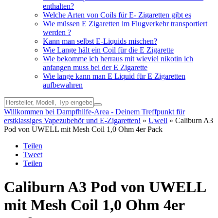
enthalten?
Welche Arten von Coils für E- Zigaretten gibt es
Wie müssen E Zigaretten im Flugverkehr transportiert
werden ?
Kann man selbst E-Liquids mischen?
Wie Lange hält ein Coil für die E Zigarette
Wie bekomme ich herraus mit wieviel nikotin ich
anfangen muss bei der E Zigarette
Wie lange kann man E Liquid für E Zigaretten
aufbewahren
Willkommen bei Dampfhilfe-Area - Deinem Treffpunkt für
erstklassiges Vapezubehör und E-Zigaretten!
»
Uwell
» Caliburn A3
Pod von UWELL mit Mesh Coil 1,0 Ohm 4er Pack
Teilen
Tweet
Teilen
Caliburn A3 Pod von UWELL
mit Mesh Coil 1,0 Ohm 4er