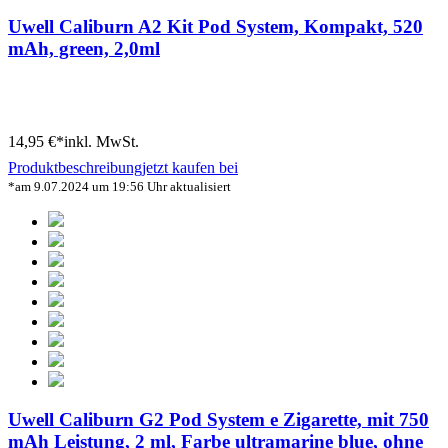
Uwell Caliburn A2 Kit Pod System, Kompakt, 520
mAh, green, 2,0ml
14,95 €*
inkl. MwSt.
Produktbeschreibung
jetzt kaufen bei
*am 9.07.2024 um 19:56 Uhr aktualisiert
Uwell Caliburn G2 Pod System e Zigarette, mit 750
mAh Leistung, 2 ml, Farbe ultramarine blue, ohne