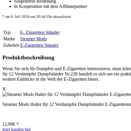
Sorgenfreie Bestellung
In Kooperation mit dem Affiliatepartner
* am 9. Juli 2024 um 20:44 Uhr aktualisiert
Typ
E- Zigaretten Ständer
Marke
Steamer Mods
Zubehör
E-Zigaretten Ständer
Produktbeschreibung
Wenn Sie sich für Dampfen und E-Zigaretten interessieren, dann könn
für 12 Verdampfer Dampfständer Nr.228 handelt es sich um ein prakti
weitere Einblicke in die Welt der E-Zigaretten bietet.
X
Steamer Mods Halter für 12 Verdampfer Dampfständer E-Zigarettens
12,99
€ *
jetzt kaufen bei