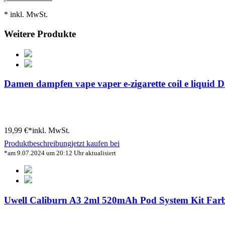
* inkl. MwSt.
Weitere Produkte
Damen dampfen vape vaper e-zigarette coil e liquid 
19,99 €*
inkl. MwSt.
Produktbeschreibung
jetzt kaufen bei
*am 9.07.2024 um 20:12 Uhr aktualisiert
Uwell Caliburn A3 2ml 520mAh Pod System Kit Far