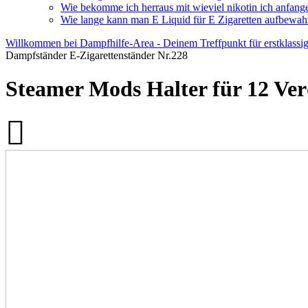
Wie bekomme ich herraus mit wieviel nikotin ich anfange
Wie lange kann man E Liquid für E Zigaretten aufbewah
Willkommen bei Dampfhilfe-Area - Deinem Treffpunkt für erstklassi
Dampfständer E-Zigarettenständer Nr.228
Steamer Mods Halter für 12 Ve