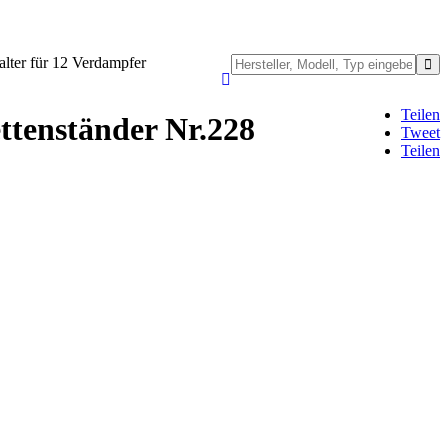
lter für 12 Verdampfer
Teilen
ttenständer Nr.228
Tweet
Teilen