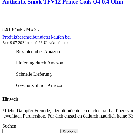
Authentic Smok TFV12 Prince Coils Q4 0.4 Ohm
8,91 €*
inkl. MwSt.
Produktbeschreibung
jetzt kaufen bei
*am 9.07.2024 um 19:23 Uhr aktualisiert
Bezahlen über Amazon
Lieferung durch Amazon
Schnelle Lieferung
Geschützt durch Amazon
Hinweis
*Liebe Dampfer Freunde, hiermit möchte ich euch darauf aufmerksam 
jeweiligen Partnershop. Für dich entstehen dadurch natürlich keine Ko
Suchen
Suchen