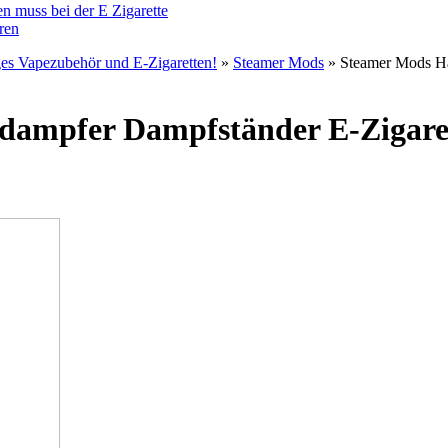
n muss bei der E Zigarette
ren
ges Vapezubehör und E-Zigaretten!
»
Steamer Mods
» Steamer Mods Ha
rdampfer Dampfständer E-Zigare