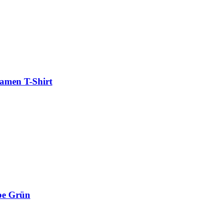
Damen T-Shirt
be Grün