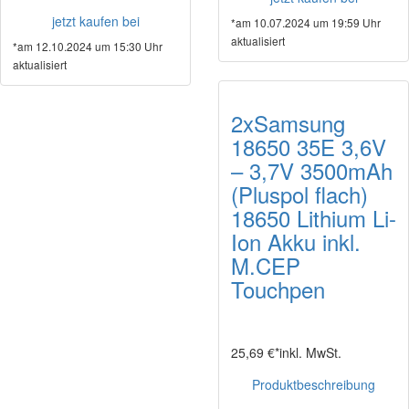
jetzt kaufen bei
*am 10.07.2024 um 19:59 Uhr
aktualisiert
*am 12.10.2024 um 15:30 Uhr
aktualisiert
2xSamsung
18650 35E 3,6V
– 3,7V 3500mAh
(Pluspol flach)
18650 Lithium Li-
Ion Akku inkl.
M.CEP
Touchpen
25,69 €*
inkl. MwSt.
Produktbeschreibung