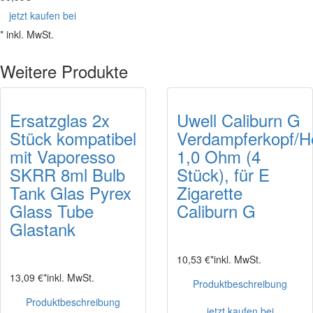
jetzt kaufen bei
* inkl. MwSt.
Weitere Produkte
Ersatzglas 2x
Uwell Caliburn G
Stück kompatibel
Verdampferkopf/H
mit Vaporesso
1,0 Ohm (4
SKRR 8ml Bulb
Stück), für E
Tank Glas Pyrex
Zigarette
Glass Tube
Caliburn G
Glastank
10,53 €*
inkl. MwSt.
13,09 €*
inkl. MwSt.
Produktbeschreibung
Produktbeschreibung
jetzt kaufen bei