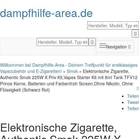
dampfhilfe-area.de
Toggle
Navigation
navigation
Willkommen bei Dampfhilfe-Area - Deinem Treffpunkt für erstklassiges
Vapezubehör und E-Zigaretten!
»
Smok
» Elektronische Zigarette,
Authentic Smok 225W X Priv Kit,Vapes Starter Kit mit 8ml Tank TFV12
Prince Kerne, Batterien und Farbenfroh Screen,Ohne Nikotin, Ohne
Flüssigkeit (Schwarz Rot)
Teilen
Tweet
Teilen
Elektronische Zigarette,
Authentic Smok 225W X