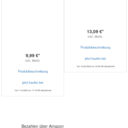
13,09 €*
inkl. MwSt.
Produktbeschreibung
9,99 €*
jetzt kaufen bei
inkl. MwSt.
*am 10.08.2024 um 16:59 Uhr aktualisiert
Produktbeschreibung
jetzt kaufen bei
*am 7.10.2025 um 17:18 Uhr aktualisiert
Bezahlen über Amazon