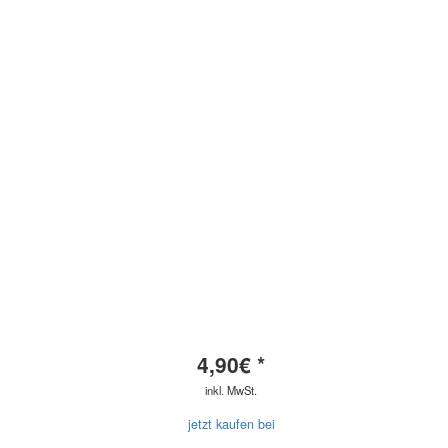
4,90
€ *
inkl. MwSt.
jetzt kaufen bei