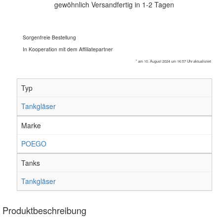
gewöhnlich Versandfertig in 1-2 Tagen
Sorgenfreie Bestellung
In Kooperation mit dem Affiliatepartner
* am 10. August 2024 um 16:57 Uhr aktualisiert
Typ
Tankgläser
Marke
POEGO
Tanks
Tankgläser
Produktbeschreibung