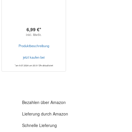
6,99 €*
inkl. MwSt.
Produktbeschreibung
jetzt kaufen bei
*am 9.07.2024 um 20:31 Uhr aktualisiert
Bezahlen über Amazon
Lieferung durch Amazon
Schnelle Lieferung