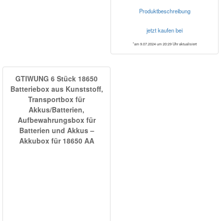
Produktbeschreibung
jetzt kaufen bei
*am 9.07.2024 um 20:29 Uhr aktualisiert
GTIWUNG 6 Stück 18650
Batteriebox aus Kunststoff,
Transportbox für
Akkus/Batterien,
Aufbewahrungsbox für
Batterien und Akkus –
Akkubox für 18650 AA