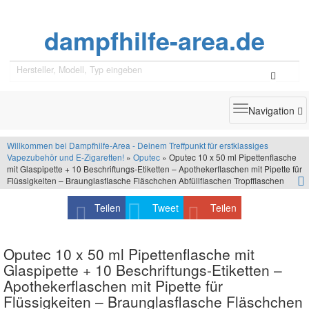
dampfhilfe-area.de
Toggle
Navigation
navigatio
Willkommen bei Dampfhilfe-Area - Deinem Treffpunkt für erstklassiges
Vapezubehör und E-Zigaretten!
»
Oputec
» Oputec 10 x 50 ml Pipettenflasche
mit Glaspipette + 10 Beschriftungs-Etiketten – Apothekerflaschen mit Pipette für
Flüssigkeiten – Braunglasflasche Fläschchen Abfüllflaschen Tropfflaschen
Teilen
Tweet
Teilen
Oputec 10 x 50 ml Pipettenflasche mit
Glaspipette + 10 Beschriftungs-Etiketten –
Apothekerflaschen mit Pipette für
Flüssigkeiten – Braunglasflasche Fläschchen