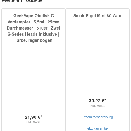
GeekVape Obelisk C
Smok Rigel Mini 80 Watt
Verdampfer | 5,5ml | 25mm
Durchmesser | 510er | Zwei
S-Series Heads inklusive |
Farbe: regenbogen
30,22 €*
inkl. MwSt.
21,90 €*
Produktbeschreibung
inkl. MwSt.
jetzt kaufen bei