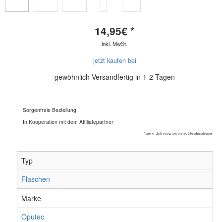
14,95
€ *
inkl. MwSt.
jetzt kaufen bei
gewöhnlich Versandfertig in 1-2 Tagen
Sorgenfreie Bestellung
In Kooperation mit dem Affiliatepartner
* am 9. Juli 2024 um 20:05 Uhr aktualisiert
Typ
Flaschen
Marke
Oputec