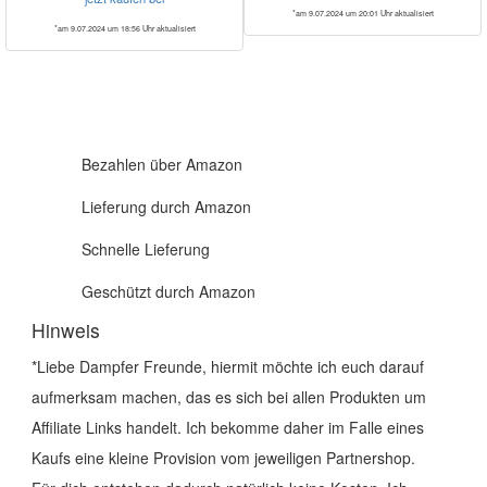
*am 9.07.2024 um 20:01 Uhr aktualisiert
*am 9.07.2024 um 18:56 Uhr aktualisiert
Bezahlen über Amazon
Lieferung durch Amazon
Schnelle Lieferung
Geschützt durch Amazon
Hinweis
*Liebe Dampfer Freunde, hiermit möchte ich euch darauf
aufmerksam machen, das es sich bei allen Produkten um
Affiliate Links handelt. Ich bekomme daher im Falle eines
Kaufs eine kleine Provision vom jeweiligen Partnershop.