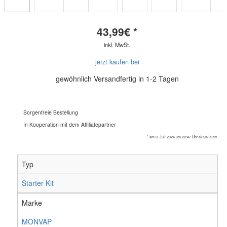
43,99
€ *
inkl. MwSt.
jetzt kaufen bei
gewöhnlich Versandfertig in 1-2 Tagen
Sorgenfreie Bestellung
In Kooperation mit dem Affiliatepartner
* am 9. Juli 2024 um 20:47 Uhr aktualisiert
Typ
Starter Kit
Marke
MONVAP