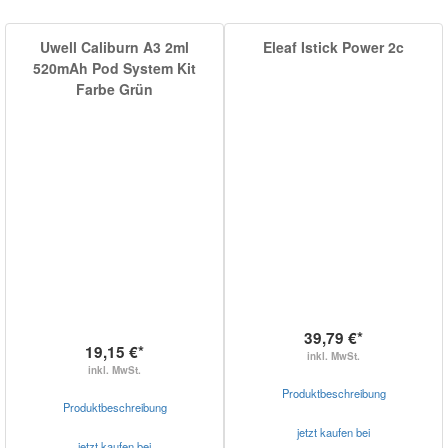
Uwell Caliburn A3 2ml
Eleaf Istick Power 2c
520mAh Pod System Kit
Farbe Grün
39,79 €*
19,15 €*
inkl. MwSt.
inkl. MwSt.
Produktbeschreibung
Produktbeschreibung
jetzt kaufen bei
jetzt kaufen bei