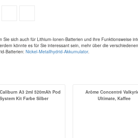
 Sie sich auch für Lithium-Ionen-Batterien und ihre Funktionsweise int
erdem könnte es für Sie interessant sein, mehr über die verschiedenen
rid-Batterien:
Nickel-Metallhydrid-Akkumulator
.
 Caliburn A3 2ml 520mAh Pod
Arôme Concentré Valkyri
System Kit Farbe Silber
Ultimate, Kaffee