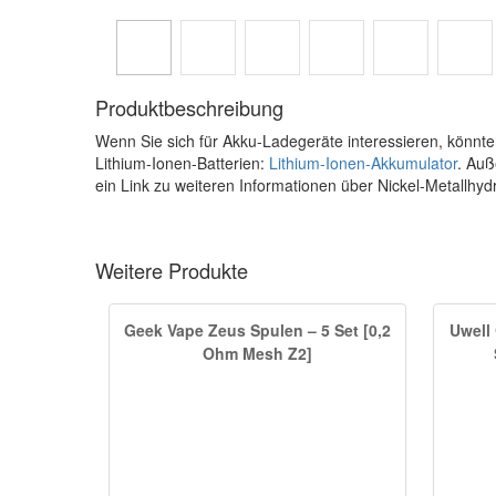
Produktbeschreibung
Wenn Sie sich für Akku-Ladegeräte interessieren, könnten
Lithium-Ionen-Batterien:
Lithium-Ionen-Akkumulator
. Auß
ein Link zu weiteren Informationen über Nickel-Metallhyd
Weitere Produkte
Geek Vape Zeus Spulen – 5 Set [0,2
Uwell
Ohm Mesh Z2]