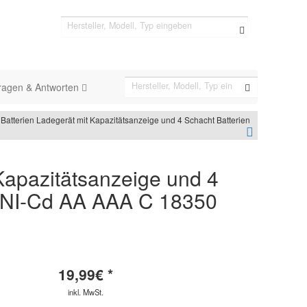
ragen & Antworten
Batterien Ladegerät mit Kapazitätsanzeige und 4 Schacht Batterien
Kapazitätsanzeige und 4
H NI-Cd AA AAA C 18350
19,99
€ *
inkl. MwSt.