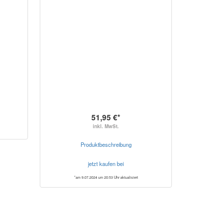
51,95 €*
inkl. MwSt.
Produktbeschreibung
jetzt kaufen bei
*am 9.07.2024 um 20:53 Uhr aktualisiert