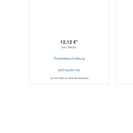
12,12 €*
inkl. MwSt.
Produktbeschreibung
jetzt kaufen bei
*am 9.07.2024 um 18:36 Uhr aktualisiert