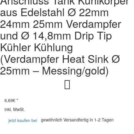
aus Edelstahl Ø 22mm
24mm 25mm Verdampfer
und Ø 14,8mm Drip Tip
Kühler Kühlung
(Verdampfer Heat Sink Ø
25mm – Messing/gold)
6,69
€ *
inkl. MwSt.
gewöhnlich Versandfertig in 1-2 Tagen
jetzt kaufen bei