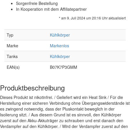
Sorgenfreie Bestellung
In Kooperation mit dem Affiliatepartner
* am 9. Juli 2024 um 20:16 Uhr aktualisiert
Typ
Kühlkörper
Marke
Markenlos
Tanks
Kühlkörper
EAN(s)
B07K7P3GMM
Produktbeschreibung
Dieses Produkt ist nikotinfrei. / Geliefert wird ein Heat Sink / Für die
Herstellung einer sicheren Verbindung ohne Übergangswiderstände ist
es zwingend notwendig, dass der Pluskontakt beweglich in der
Isolierung sitzt. / Aus diesem Grund ist es sinnvoll, den Kühlkörper
zuerst auf den Akku-Akkuträger zu schrauben und erst danach den
Verdampfer auf den Kühlkörper. / Wird der Verdampfer zuerst auf den