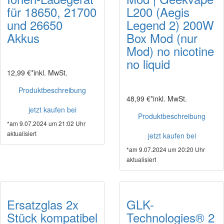
für 18650, 21700
L200 (Aegis
und 26650
Legend 2) 200W
Akkus
Box Mod (nur
Mod) no nicotine
no liquid
12,99 €*
inkl. MwSt.
Produktbeschreibung
48,99 €*
inkl. MwSt.
jetzt kaufen bei
Produktbeschreibung
*am 9.07.2024 um 21:02 Uhr
aktualisiert
jetzt kaufen bei
*am 9.07.2024 um 20:20 Uhr
aktualisiert
Ersatzglas 2x
GLK-
Stück kompatibel
Technologies® 2