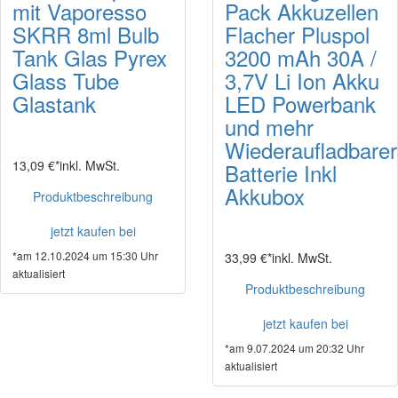
mit Vaporesso
Pack Akkuzellen
SKRR 8ml Bulb
Flacher Pluspol
Tank Glas Pyrex
3200 mAh 30A /
Glass Tube
3,7V Li Ion Akku
Glastank
LED Powerbank
und mehr
Wiederaufladbarer
13,09 €*
inkl. MwSt.
Batterie Inkl
Akkubox
Produktbeschreibung
jetzt kaufen bei
*am 12.10.2024 um 15:30 Uhr
33,99 €*
inkl. MwSt.
aktualisiert
Produktbeschreibung
jetzt kaufen bei
*am 9.07.2024 um 20:32 Uhr
aktualisiert