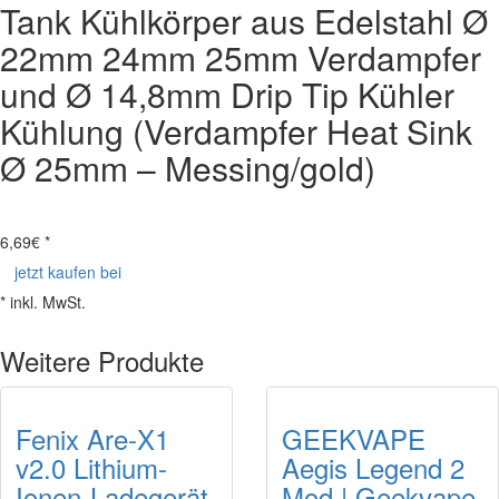
Tank Kühlkörper aus Edelstahl Ø
22mm 24mm 25mm Verdampfer
und Ø 14,8mm Drip Tip Kühler
Kühlung (Verdampfer Heat Sink
Ø 25mm – Messing/gold)
6,69
€ *
jetzt kaufen bei
* inkl. MwSt.
Weitere Produkte
Fenix Are-X1
GEEKVAPE
v2.0 Lithium-
Aegis Legend 2
Ionen-Ladegerät
Mod | Geekvape