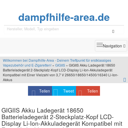
dampfhilfe-area.de
Toggle
Navigation
navigatio
Willkommen bei Dampfhilfe-Area - Deinem Treffpunkt für erstklassiges
Vapezubehör und E-Zigaretten!
»
GIGIIS
» GIGIIS Akku Ladegerät 18650
Batterieladegerät 2-Steckplatz-Kopf LCD-Display Li-Ion-Akkuladegerät
Kompatibel mit Einer Vielzahl von 3,7 V 26650/18650/14500/16340 Li-Ion-
Akkus
Teilen
Tweet
Teilen
GIGIIS Akku Ladegerät 18650
Batterieladegerät 2-Steckplatz-Kopf LCD-
Display Li-Ion-Akkuladegerät Kompatibel mit