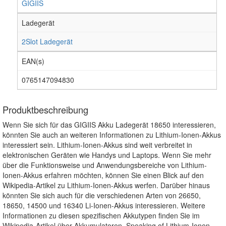
GIGIIS
Ladegerät
2Slot Ladegerät
EAN(s)
0765147094830
Produktbeschreibung
Wenn Sie sich für das GIGIIS Akku Ladegerät 18650 interessieren,
könnten Sie auch an weiteren Informationen zu Lithium-Ionen-Akkus
interessiert sein. Lithium-Ionen-Akkus sind weit verbreitet in
elektronischen Geräten wie Handys und Laptops. Wenn Sie mehr
über die Funktionsweise und Anwendungsbereiche von Lithium-
Ionen-Akkus erfahren möchten, können Sie einen Blick auf den
Wikipedia-Artikel zu Lithium-Ionen-Akkus werfen. Darüber hinaus
könnten Sie sich auch für die verschiedenen Arten von 26650,
18650, 14500 und 16340 Li-Ionen-Akkus interessieren. Weitere
Informationen zu diesen spezifischen Akkutypen finden Sie im
Wikipedia-Artikel über Akkumulatoren. Speaking of Lithium-Ionen-