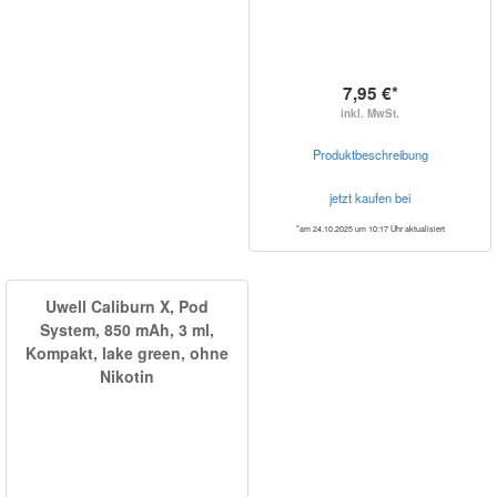
7,95 €*
inkl. MwSt.
Produktbeschreibung
jetzt kaufen bei
*am 24.10.2025 um 10:17 Uhr aktualisiert
Uwell Caliburn X, Pod
System, 850 mAh, 3 ml,
Kompakt, lake green, ohne
Nikotin