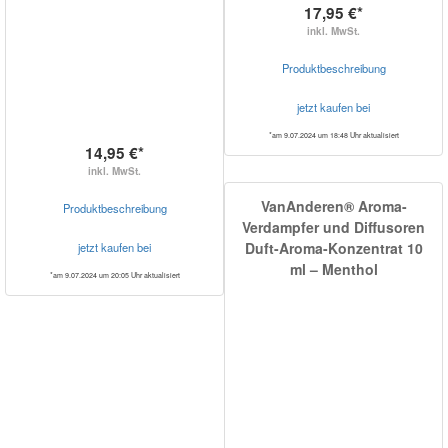
17,95 €*
inkl. MwSt.
Produktbeschreibung
jetzt kaufen bei
*am 9.07.2024 um 18:48 Uhr aktualisiert
14,95 €*
inkl. MwSt.
VanAnderen® Aroma-
Produktbeschreibung
Verdampfer und Diffusoren
Duft-Aroma-Konzentrat 10
jetzt kaufen bei
ml – Menthol
*am 9.07.2024 um 20:05 Uhr aktualisiert