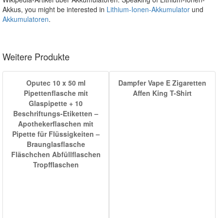
Akkus, you might be interested in
Lithium-Ionen-Akkumulator
und
Akkumulatoren
.
Weitere Produkte
Oputec 10 x 50 ml
Dampfer Vape E Zigaretten
Pipettenflasche mit
Affen King T-Shirt
Glaspipette + 10
Beschriftungs-Etiketten –
Apothekerflaschen mit
Pipette für Flüssigkeiten –
Braunglasflasche
Fläschchen Abfüllflaschen
Tropfflaschen