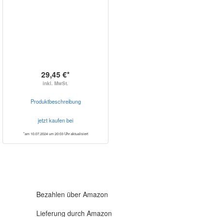
29,45 €*
inkl. MwSt.
Produktbeschreibung
jetzt kaufen bei
*am 10.07.2024 um 20:03 Uhr aktualisiert
Bezahlen über Amazon
Lieferung durch Amazon