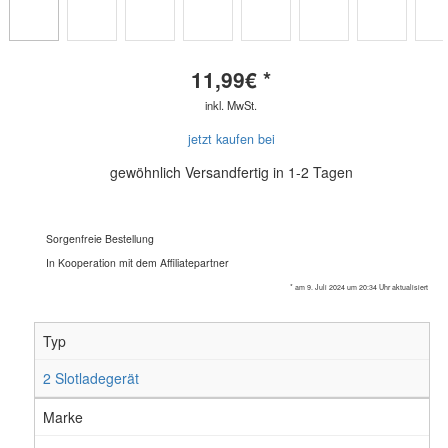
11,99
€ *
inkl. MwSt.
jetzt kaufen bei
gewöhnlich Versandfertig in 1-2 Tagen
Sorgenfreie Bestellung
In Kooperation mit dem Affiliatepartner
* am 9. Juli 2024 um 20:34 Uhr aktualisiert
Typ
2 Slotladegerät
Marke