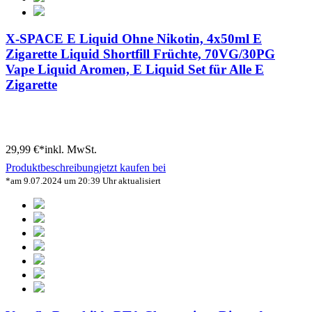
X-SPACE E Liquid Ohne Nikotin, 4x50ml E
Zigarette Liquid Shortfill Früchte, 70VG/30PG
Vape Liquid Aromen, E Liquid Set für Alle E
Zigarette
29,99 €*
inkl. MwSt.
Produktbeschreibung
jetzt kaufen bei
*am 9.07.2024 um 20:39 Uhr aktualisiert