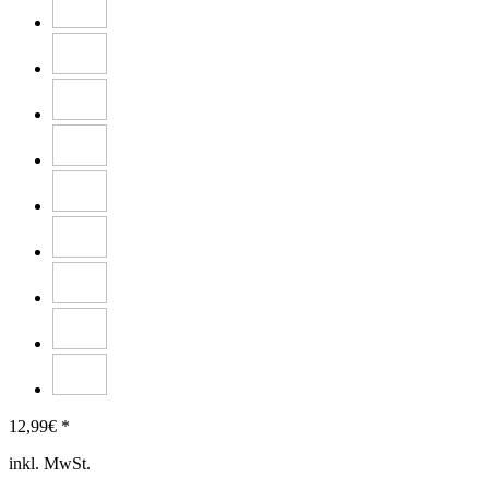
12,99
€ *
inkl. MwSt.