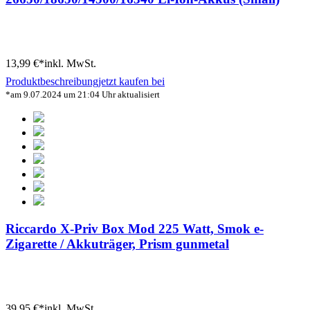
13,99 €*
inkl. MwSt.
Produktbeschreibung
jetzt kaufen bei
*am 9.07.2024 um 21:04 Uhr aktualisiert
Riccardo X-Priv Box Mod 225 Watt, Smok e-
Zigarette / Akkuträger, Prism gunmetal
39,95 €*
inkl. MwSt.