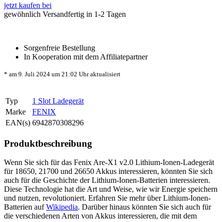
jetzt kaufen bei
gewöhnlich Versandfertig in 1-2 Tagen
Sorgenfreie Bestellung
In Kooperation mit dem Affiliatepartner
* am 9. Juli 2024 um 21:02 Uhr aktualisiert
Typ
1 Slot Ladegerät
Marke
FENIX
EAN(s)
6942870308296
Produktbeschreibung
Wenn Sie sich für das Fenix Are-X1 v2.0 Lithium-Ionen-Ladegerät
für 18650, 21700 und 26650 Akkus interessieren, könnten Sie sich
auch für die Geschichte der Lithium-Ionen-Batterien interessieren.
Diese Technologie hat die Art und Weise, wie wir Energie speichern
und nutzen, revolutioniert. Erfahren Sie mehr über Lithium-Ionen-
Batterien auf
Wikipedia
. Darüber hinaus könnten Sie sich auch für
die verschiedenen Arten von Akkus interessieren, die mit dem