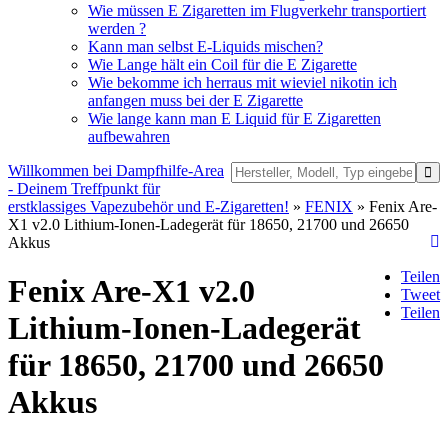
Wie müssen E Zigaretten im Flugverkehr transportiert
werden ?
Kann man selbst E-Liquids mischen?
Wie Lange hält ein Coil für die E Zigarette
Wie bekomme ich herraus mit wieviel nikotin ich
anfangen muss bei der E Zigarette
Wie lange kann man E Liquid für E Zigaretten
aufbewahren
Willkommen bei Dampfhilfe-Area
- Deinem Treffpunkt für
erstklassiges Vapezubehör und E-Zigaretten!
»
FENIX
» Fenix Are-
X1 v2.0 Lithium-Ionen-Ladegerät für 18650, 21700 und 26650
Akkus
Teilen
Fenix Are-X1 v2.0
Tweet
Teilen
Lithium-Ionen-Ladegerät
für 18650, 21700 und 26650
Akkus