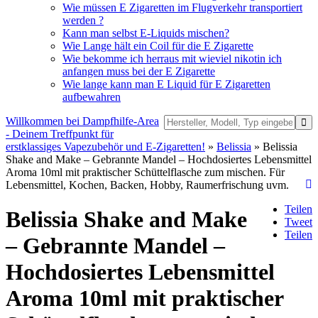
Wie müssen E Zigaretten im Flugverkehr transportiert
werden ?
Kann man selbst E-Liquids mischen?
Wie Lange hält ein Coil für die E Zigarette
Wie bekomme ich herraus mit wieviel nikotin ich
anfangen muss bei der E Zigarette
Wie lange kann man E Liquid für E Zigaretten
aufbewahren
Willkommen bei Dampfhilfe-Area
- Deinem Treffpunkt für
erstklassiges Vapezubehör und E-Zigaretten!
»
Belissia
» Belissia
Shake and Make – Gebrannte Mandel – Hochdosiertes Lebensmittel
Aroma 10ml mit praktischer Schüttelflasche zum mischen. Für
Lebensmittel, Kochen, Backen, Hobby, Raumerfrischung uvm.
Teilen
Belissia Shake and Make
Tweet
Teilen
– Gebrannte Mandel –
Hochdosiertes Lebensmittel
Aroma 10ml mit praktischer