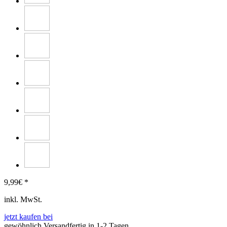
9,99
€ *
inkl. MwSt.
jetzt kaufen bei
gewöhnlich Versandfertig in 1-2 Tagen