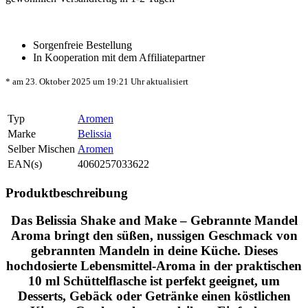
Sorgenfreie Bestellung
In Kooperation mit dem Affiliatepartner
* am 23. Oktober 2025 um 19:21 Uhr aktualisiert
Typ
Aromen
Marke
Belissia
Selber Mischen
Aromen
EAN(s)
4060257033622
Produktbeschreibung
Das
Belissia Shake and Make – Gebrannte Mandel
Aroma bringt den süßen, nussigen Geschmack von
gebrannten Mandeln in deine Küche. Dieses
hochdosierte Lebensmittel-Aroma in der praktischen
10 ml Schüttelflasche ist perfekt geeignet, um
Desserts, Gebäck oder Getränke einen köstlichen