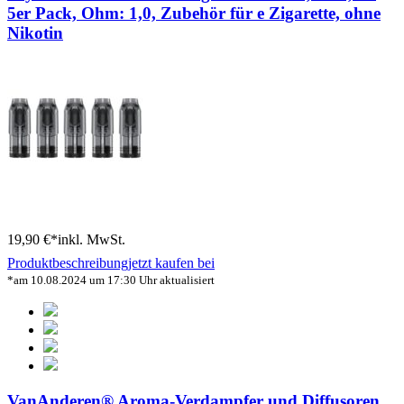
5er Pack, Ohm: 1,0, Zubehör für e Zigarette, ohne
Nikotin
19,90 €*
inkl. MwSt.
Produktbeschreibung
jetzt kaufen bei
*am 10.08.2024 um 17:30 Uhr aktualisiert
VanAnderen® Aroma-Verdampfer und Diffusoren