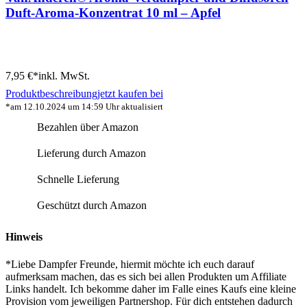
Duft-Aroma-Konzentrat 10 ml – Apfel
7,95 €*
inkl. MwSt.
Produktbeschreibung
jetzt kaufen bei
*am 12.10.2024 um 14:59 Uhr aktualisiert
Bezahlen über Amazon
Lieferung durch Amazon
Schnelle Lieferung
Geschützt durch Amazon
Hinweis
*Liebe Dampfer Freunde, hiermit möchte ich euch darauf
aufmerksam machen, das es sich bei allen Produkten um Affiliate
Links handelt. Ich bekomme daher im Falle eines Kaufs eine kleine
Provision vom jeweiligen Partnershop. Für dich entstehen dadurch