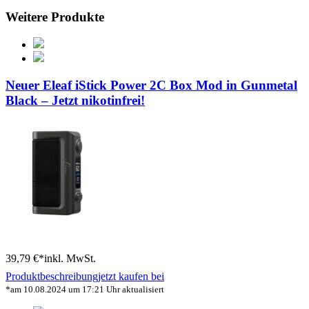
Weitere Produkte
Neuer Eleaf iStick Power 2C Box Mod in Gunmetal
Black – Jetzt nikotinfrei!
39,79 €*
inkl. MwSt.
Produktbeschreibung
jetzt kaufen bei
*am 10.08.2024 um 17:21 Uhr aktualisiert