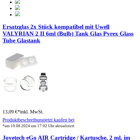
Ersatzglas 2x Stück kompatibel mit Uwell
VALYRIAN 2 II 6ml (Bulb) Tank Glas Pyrex Glass
Tube Glastank
13,09 €*
inkl. MwSt.
Produktbeschreibung
jetzt kaufen bei
*am 10.08.2024 um 17:02 Uhr aktualisiert
Joyetech eGo AIR Cartridge / Kartusche, 2 ml, im