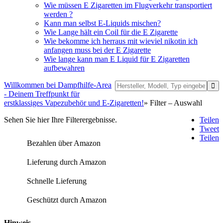
Wie müssen E Zigaretten im Flugverkehr transportiert
werden ?
Kann man selbst E-Liquids mischen?
Wie Lange hält ein Coil für die E Zigarette
Wie bekomme ich herraus mit wieviel nikotin ich
anfangen muss bei der E Zigarette
Wie lange kann man E Liquid für E Zigaretten
aufbewahren
Willkommen bei Dampfhilfe-Area
- Deinem Treffpunkt für
erstklassiges Vapezubehör und E-Zigaretten!
» Filter – Auswahl
Sehen Sie hier Ihre Filterergebnisse.
Teilen
Tweet
Teilen
Bezahlen über Amazon
Lieferung durch Amazon
Schnelle Lieferung
Geschützt durch Amazon
Hinweis